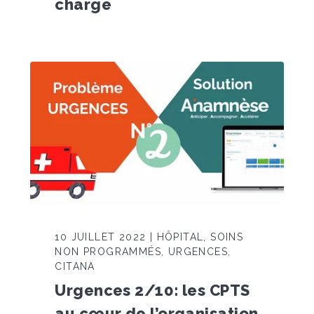
charge
10 JUILLET 2022 | HÔPITAL, SOINS
NON PROGRAMMÉS, URGENCES,
CITANA
Urgences 2/10: les CPTS
au cœur de l’organisation