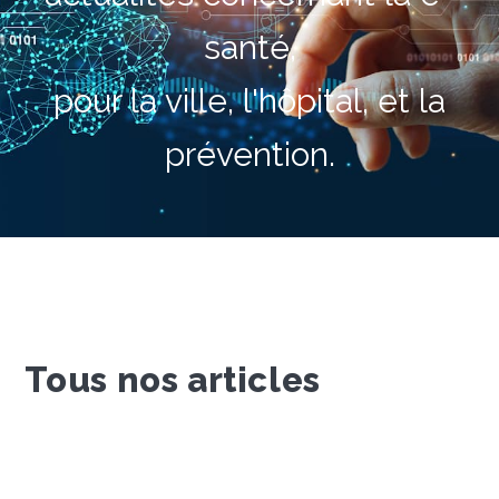
santé,
pour la ville, l'hôpital, et la
prévention.
Tous nos articles