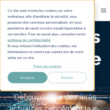
Ce site web stocke les cookies sur votre
ordinateur, afin d'améliorer la sécurité, vous
proposer des contenus personnalisés, et nous
permettre de savoir si notre travail répond bien à
Actualités
vos besoins. Pour en savoir plus, consultez notre
politique de confidentialité
Si vous refusez l'utilisation des cookies, vos
Anamnèse
informations ne seront pas suivies lors de votre
visite sur ce site.
Types de cookies
Accepter
Refuser
Découvrez les dernières
actualités concernant la e-