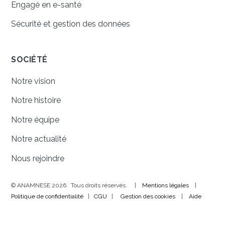
Engagé en e-santé
Sécurité et gestion des données
SOCIÉTÉ
Notre vision
Notre histoire
Notre équipe
Notre actualité
Nous rejoindre
© ANAMNESE 2026. Tous droits réservés. |
Mentions légales
|
Politique de confidentialité
|
CGU
|
Gestion des cookies
|
Aide