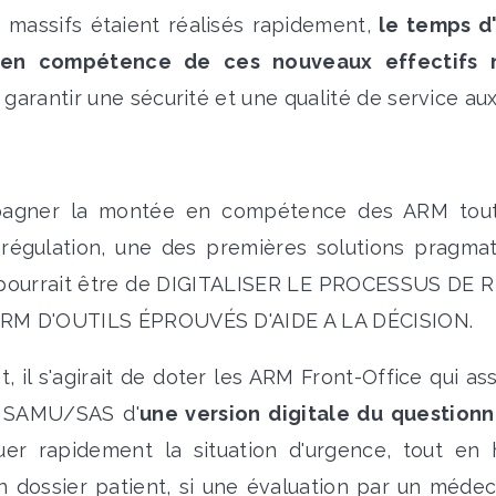
 massifs étaient réalisés rapidement,
le temps d
en compétence de ces nouveaux effectifs n
garantir une sécurité et une qualité de service au
agner la montée en compétence des ARM tout 
e régulation, une des premières solutions pragma
pourrait être de DIGITALISER LE PROCESSUS DE 
RM D'OUTILS ÉPROUVÉS D'AIDE A LA DÉCISION.
 il s'agirait de doter les ARM Front-Office qui a
u SAMU/SAS d'
une version digitale du question
uer rapidement la situation d'urgence, tout en
n dossier patient, si une évaluation par un médec