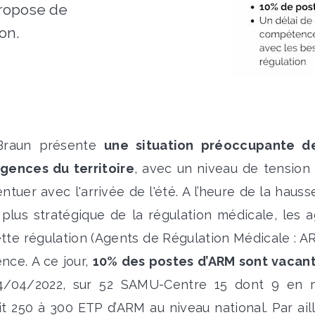
ropose de
ion.
Braun présente
une situation préoccupante d
rgences du territoire
, avec un niveau de tension 
ntuer avec l'arrivée de l'été. A l’heure de la haus
 plus stratégique de la régulation médicale, les 
ette régulation (Agents de Régulation Médicale : A
nce. A ce jour,
10% des postes d’ARM sont vacan
/04/2022, sur 52 SAMU-Centre 15 dont 9 en 
t 250 à 300 ETP d’ARM au niveau national. Par ail