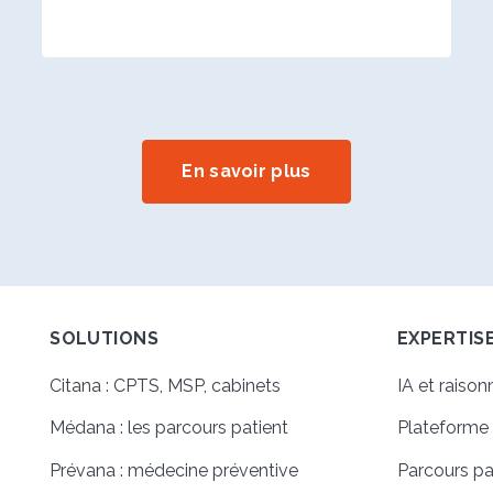
En savoir plus
SOLUTIONS
EXPERTIS
Citana : CPTS, MSP, cabinets
IA et raiso
Médana : les parcours patient
Plateforme
Prévana : médecine préventive
Parcours p