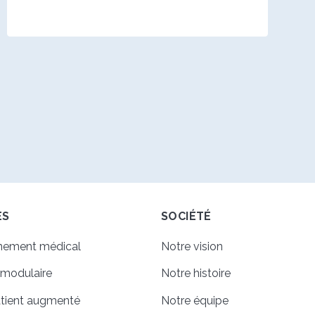
ES
SOCIÉTÉ
nnement médical
Notre vision
 modulaire
Notre histoire
atient augmenté
Notre équipe