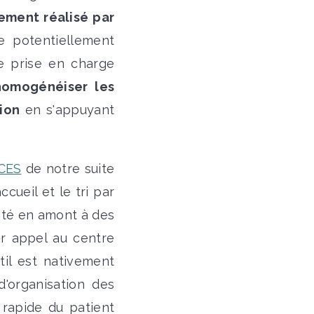
ement réalisé par
de potentiellement
de prise en charge
homogénéiser les
ion
en s'appuyant
CES
de notre suite
ccueil et le tri par
oité en amont à des
r appel au centre
il est nativement
'organisation des
 rapide du patient