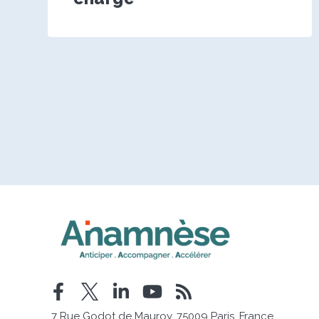
7 Rue Godot de Mauroy, 75009 Paris, France