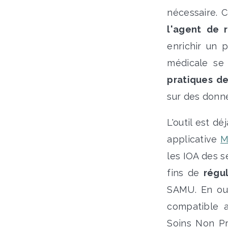
nécessaire. 
l'agent de 
enrichir un 
médicale se 
pratiques de
sur des donné
L'outil est d
applicative
M
les IOA des s
fins de
régu
SAMU. En out
compatible 
Soins Non Pr