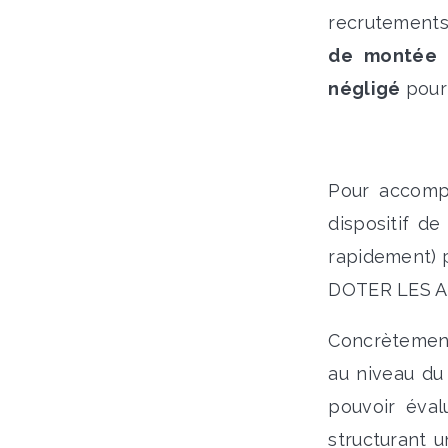
recrutements
de montée 
négligé
pour 
Pour accomp
dispositif d
rapidement) 
DOTER LES A
Concrètement,
au niveau d
pouvoir éval
structurant u