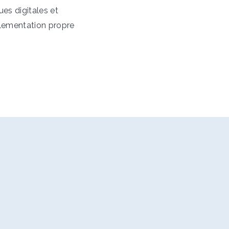
ues digitales et
églementation propre