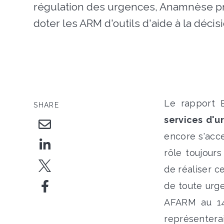
régulation des urgences, Anamnèse p
doter les ARM d'outils d'aide à la décis
Le rapport 
SHARE
services d'u
encore s'acce
rôle toujours
de réaliser c
de toute urge
AFARM au 14
représenterai