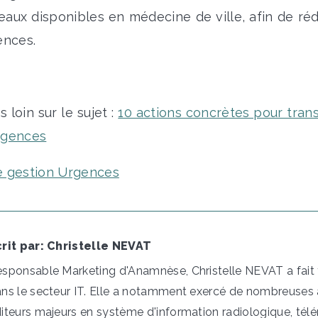
eaux disponibles en médecine de ville, afin de rédu
gences.
s loin sur le sujet :
10 actions concrètes pour trans
rgences
de gestion Urgences
rit par: Christelle NEVAT
sponsable Marketing d'Anamnèse, Christelle NEVAT a fait t
ns le secteur IT. Elle a notamment exercé de nombreuses
iteurs majeurs en système d'information radiologique, tél