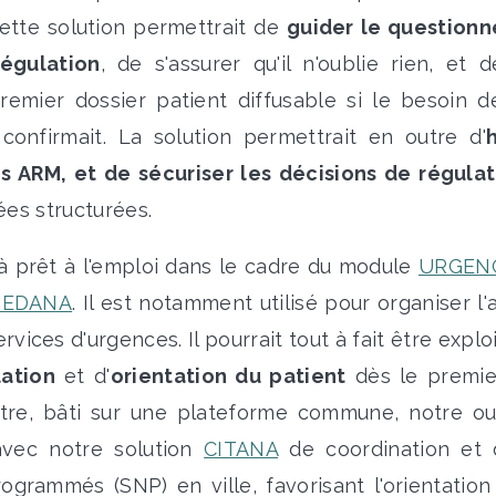
Cette solution permettrait de
guider le questionn
régulation
, de s'assurer qu'il n'oublie rien, et 
premier dossier patient diffusable si le besoin 
confirmait. La solution permettrait en outre d'
s ARM, et de sécuriser les décisions de régulat
es structurées.
éjà prêt à l'emploi dans le cadre du module
URGEN
EDANA
. Il est notamment utilisé pour organiser l'a
ervices d'urgences. Il pourrait tout à fait être expl
lation
et d'
orientation du patient
dès le premie
re, bâti sur une plateforme commune, notre out
avec notre solution
CITANA
de coordination et d
ogrammés (SNP) en ville, favorisant l'orientation