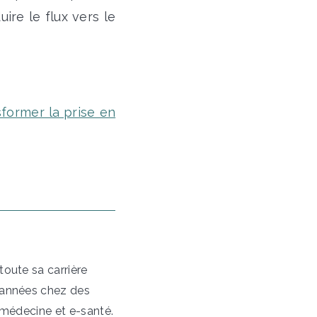
ire le flux vers le
former la prise en
oute sa carrière
 années chez des
émédecine et e-santé.